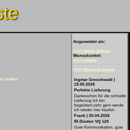
ste
Angemeldet als:
>>>> Daten ändern
Wunschzettel:
>>>> zeigen
>>>> Meinung sagen
u stellen.
Ingmar Groschwald |
19.05.2026
Perfekte Lieferung
Dankeschön für die schnelle
Lieferung Ich bin
begeistert,sehr gern werde
ich wieder hier kaufen.
Frank | 20.04.2026
IR-Dioden VQ 120
Gute Kommunikation, gute