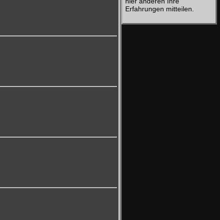
hier anderen Ihre
Erfahrungen mitteilen.