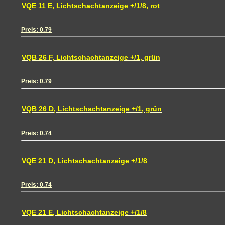
VQE 11 E, Lichtschachtanzeige +/1/8, rot
Preis: 0.79
VQB 26 F, Lichtschachtanzeige +/1, grün
Preis: 0.79
VQB 26 D, Lichtschachtanzeige +/1, grün
Preis: 0.74
VQE 21 D, Lichtschachtanzeige +/1/8
Preis: 0.74
VQE 21 E, Lichtschachtanzeige +/1/8