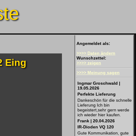
ste
Angemeldet als:
>>>> Daten ändern
Wunschzettel:
2 Eing
>>>> zeigen
>>>> Meinung sagen
Ingmar Groschwald |
19.05.2026
Perfekte Lieferung
Dankeschön für die schnelle
Lieferung Ich bin
begeistert,sehr gern werde
ich wieder hier kaufen.
Frank | 20.04.2026
IR-Dioden VQ 120
Gute Kommunikation, gute