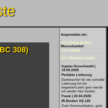
ste
Angemeldet als:
>>>> Daten ändern
Wunschzettel:
(BC 308)
>>>> zeigen
>>>> Meinung sagen
Ingmar Groschwald |
19.05.2026
Perfekte Lieferung
Dankeschön für die schnelle
Lieferung Ich bin
begeistert,sehr gern werde
ich wieder hier kaufen.
Frank | 20.04.2026
IR-Dioden VQ 120
Gute Kommunikation, gute