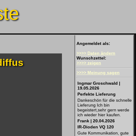
ste
Angemeldet als:
>>>> Daten ändern
Wunschzettel:
iffus
>>>> zeigen
>>>> Meinung sagen
Ingmar Groschwald |
19.05.2026
Perfekte Lieferung
Dankeschön für die schnelle
Lieferung Ich bin
begeistert,sehr gern werde
ich wieder hier kaufen.
Frank | 20.04.2026
IR-Dioden VQ 120
Gute Kommunikation, gute