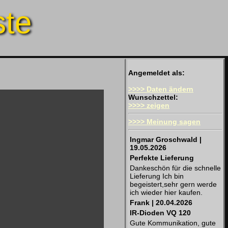
ste
Angemeldet als:
>>>> Daten ändern
Wunschzettel:
>>>> zeigen
>>>> Meinung sagen
Ingmar Groschwald |
19.05.2026
Perfekte Lieferung
Dankeschön für die schnelle
Lieferung Ich bin
begeistert,sehr gern werde
ich wieder hier kaufen.
Frank | 20.04.2026
IR-Dioden VQ 120
Gute Kommunikation, gute