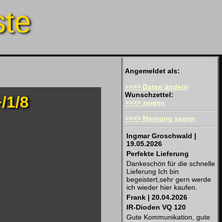
ste
Angemeldet als:
>>>> Daten ändern
Wunschzettel:
/1/8
>>>> zeigen
>>>> Meinung sagen
Ingmar Groschwald |
19.05.2026
Perfekte Lieferung
Dankeschön für die schnelle
Lieferung Ich bin
begeistert,sehr gern werde
ich wieder hier kaufen.
Frank | 20.04.2026
IR-Dioden VQ 120
Gute Kommunikation, gute